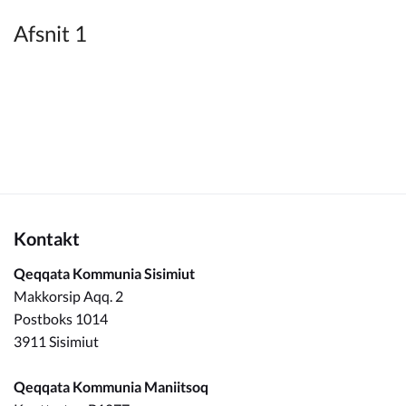
Kommuneplan
Afsnit 1
Om Kommunen
Kontakt
Qeqqata Kommunia Sisimiut
Makkorsip Aqq. 2
Postboks 1014
3911 Sisimiut
Qeqqata Kommunia Maniitsoq