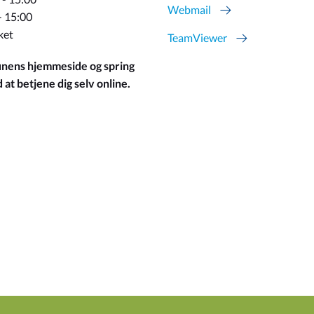
Webmail
- 15:00
ket
TeamViewer
ens hjemmeside og spring
at betjene dig selv online.