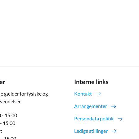
er
Interne links
e gælder for fysiske og
Kontakt
vendelser.
Arrangementer
 - 15:00
Persondata politik
 - 15:00
t
Ledige stillinger
 - 15:00