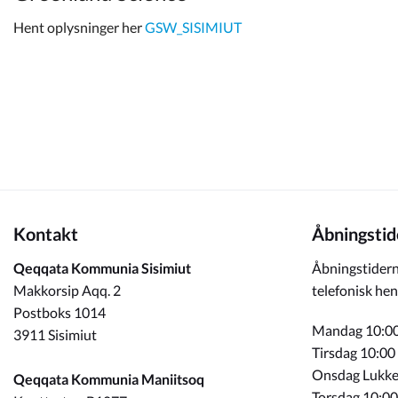
Kommuneplan
Hent oplysninger her
GSW_SISIMIUT
Om Kommunen
Kontakt
Åbningstid
Qeqqata Kommunia Sisimiut
Åbningstidern
Makkorsip Aqq. 2
telefonisk hen
Postboks 1014
Mandag 10:00
3911 Sisimiut
Tirsdag 10:00
Onsdag Lukke
Qeqqata Kommunia Maniitsoq
Torsdag 10:00