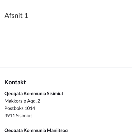
Kommuneplan
Afsnit 1
Om Kommunen
Kontakt
Qeqqata Kommunia Sisimiut
Makkorsip Aqq. 2
Postboks 1014
3911 Sisimiut
Qeqqata Kommunia Maniitsoq