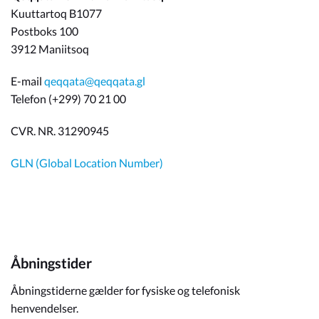
Kuuttartoq B1077
Postboks 100
3912 Maniitsoq
E-mail
qeqqata@qeqqata.gl
Telefon (+299) 70 21 00
CVR. NR. 31290945
GLN (Global Location Number)
Åbningstider
Åbningstiderne gælder for fysiske og telefonisk
henvendelser.