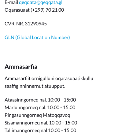
E-mail
qeqqata@qeqqata.gl
Oqarasuaat (+299) 70 21 00
CVR. NR. 31290945
GLN (Global Location Number)
Ammasarfia
Ammasarfiit ornigulluni oqarasuaatikkullu
saaffiginninnernut atuupput.
Ataasinngorneq nal. 10:00 - 15:00
Marlunngorneq nal. 10:00 - 15:00
Pingasunngorneq Matoqqavoq
Sisamanngorneq nal. 10:00 - 15:00
Tallimanngorneq nal 10:00 - 15:00