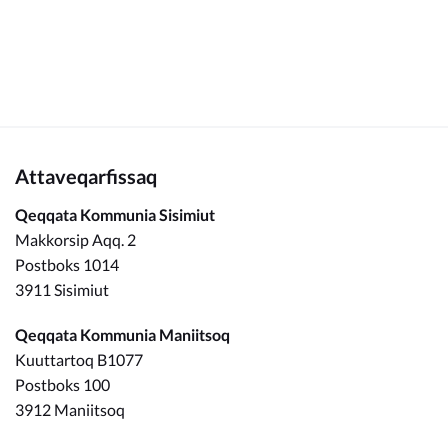
Attaveqarfissaq
Qeqqata Kommunia Sisimiut
Makkorsip Aqq. 2
Postboks 1014
3911 Sisimiut
Qeqqata Kommunia Maniitsoq
Kuuttartoq B1077
Postboks 100
3912 Maniitsoq