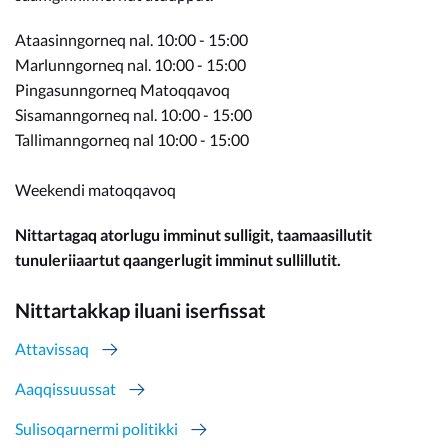
Ataasinngorneq nal. 10:00 - 15:00
Marlunngorneq nal. 10:00 - 15:00
Pingasunngorneq Matoqqavoq
Sisamanngorneq nal. 10:00 - 15:00
Tallimanngorneq nal 10:00 - 15:00
Weekendi matoqqavoq
Nittartagaq atorlugu imminut sulligit, taamaasillutit
tunuleriiaartut qaangerlugit imminut sullillutit.
Nittartakkap iluani iserfissat
Attavissaq
Aaqqissuussat
Sulisoqarnermi politikki