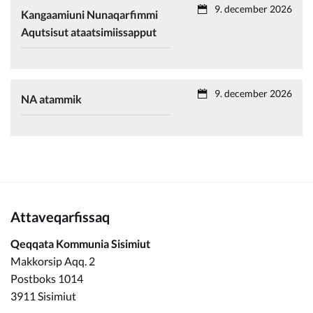
9. december 2026
Kangaamiuni Nunaqarfimmi
Aqutsisut ataatsimiissapput
9. december 2026
NA atammik
Attaveqarfissaq
Qeqqata Kommunia Sisimiut
Makkorsip Aqq. 2
Postboks 1014
3911 Sisimiut