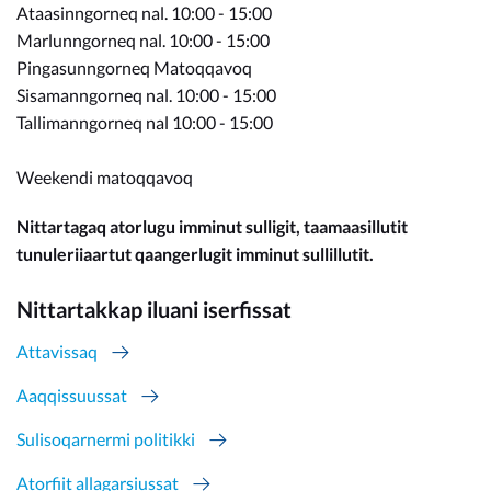
Ataasinngorneq nal. 10:00 - 15:00
Marlunngorneq nal. 10:00 - 15:00
Pingasunngorneq Matoqqavoq
Sisamanngorneq nal. 10:00 - 15:00
Tallimanngorneq nal 10:00 - 15:00
Weekendi matoqqavoq
Nittartagaq atorlugu imminut sulligit, taamaasillutit
tunuleriiaartut qaangerlugit imminut sullillutit.
Nittartakkap iluani iserfissat
Attavissaq
Aaqqissuussat
Sulisoqarnermi politikki
Atorfiit allagarsiussat