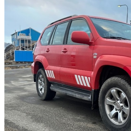
Om_kommunen