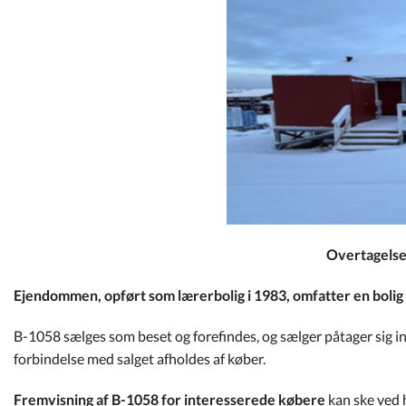
Overtagelse 
Ejendommen, opført som lærerbolig i 1983, omfatter en bolig 
B-1058 sælges som beset og forefindes, og sælger påtager sig in
forbindelse med salget afholdes af køber.
Fremvisning af B-1058 for interesserede købere
kan ske ved h