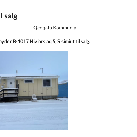
l salg
aq 5, Sisimiut til salg.