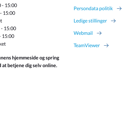
 - 15:00
Persondata politik
 - 15:00
t
Ledige stillinger
 - 15:00
Webmail
- 15:00
ket
TeamViewer
ens hjemmeside og spring
at betjene dig selv online.