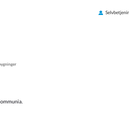
Selvbetjeni
 bygninger
a Kommunia.