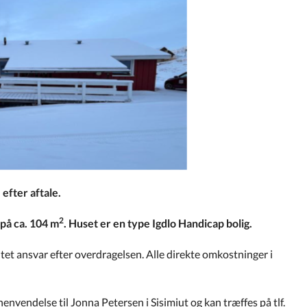
efter aftale.
2
på ca. 104 m
. Huset er en type Igdlo Handicap bolig.
tet ansvar efter overdragelsen. Alle direkte omkostninger i
envendelse til Jonna Petersen i Sisimiut og kan træffes på tlf.