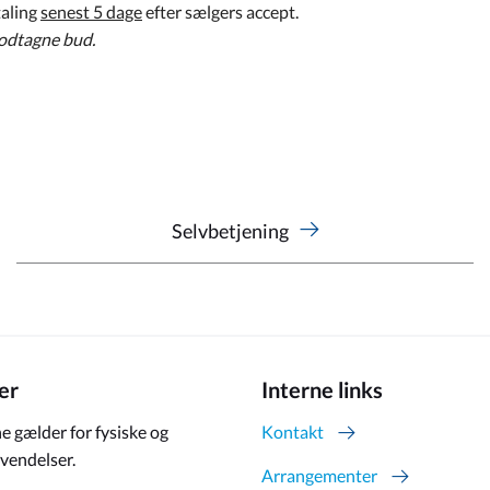
taling
senest 5 dage
efter sælgers accept.
modtagne bud.
Selvbetjening
er
Interne links
e gælder for fysiske og
Kontakt
vendelser.
Arrangementer