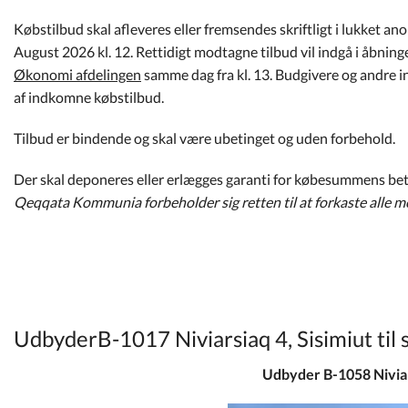
Købstilbud skal afleveres eller fremsendes skriftligt i lukke
August 2026 kl. 12. Rettidigt modtagne tilbud vil indgå i åbning
Økonomi afdelingen
samme dag fra kl. 13. Budgivere og andre i
af indkomne købstilbud.
Tilbud er bindende og skal være ubetinget og uden forbehold.
Der skal deponeres eller erlægges garanti for købesummens be
Qeqqata Kommunia forbeholder sig retten til at forkaste alle 
UdbyderB-1017 Niviarsiaq 4, Sisimiut til 
Udbyder B-1058 Niviarsi