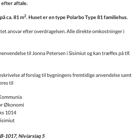
efter aftale.
2
på ca. 81 m
. Huset er en type Polarbo Type 81 familiehus.
tet ansvar efter overdragelsen. Alle direkte omkostninger i
envendelse til Jonna Petersen i Sisimiut og kan træffes på tlf.
beskrivelse af forslag til bygningens fremtidige anvendelse samt
res til
Kommunia
or Økonomi
ks 1014
isimiut
-1017, Niviarsiaq 5