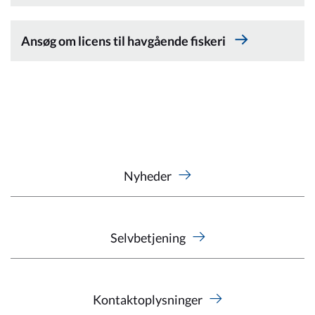
Kommuneplan
Ansøg om licens til havgående fiskeri
Om Kommunen
Nyheder
Selvbetjening
Kontaktoplysninger