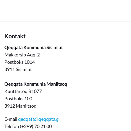
Kontakt
Qeqqata Kommunia Sisimiut
Makkorsip Aqq. 2
Postboks 1014
3911 Sisimiut
Qeqqata Kommunia Maniitsoq
Kuuttartoq B1077
Postboks 100
3912 Maniitsoq
E-mail
qeqqata@qeqqata.gl
Telefon (+299) 70 21 00