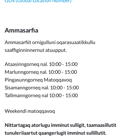
GLN (Global Location Number)
Ammasarfia
Ammasarfiit ornigulluni oqarasuaatikkullu
saaffiginninnernut atuupput.
Ataasinngorneq nal. 10:00 - 15:00
Marlunngorneq nal. 10:00 - 15:00
Pingasunngorneq Matoqqavoq
Sisamanngorneq nal. 10:00 - 15:00
Tallimanngorneq nal 10:00 - 15:00
Weekendi matoqqavoq
Nittartagaq atorlugu imminut sulligit, taamaasillutit
tunuleriiaartut qaangerlugit imminut sullillutit.