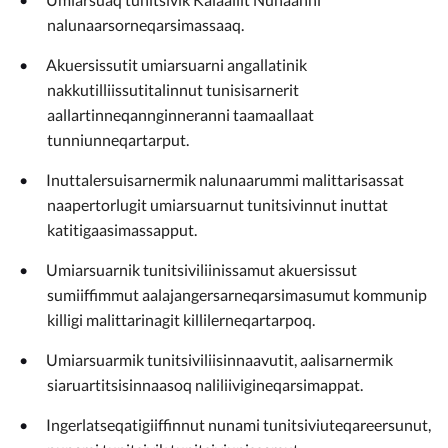
nalunaarsorneqarsimassaaq.
Akuersissutit umiarsuarni angallatinik
nakkutilliissutitalinnut tunisisarnerit
aallartinneqannginneranni taamaallaat
tunniunneqartarput.
Inuttalersuisarnermik nalunaarummi malittarisassat
naapertorlugit umiarsuarnut tunitsivinnut inuttat
katitigaasimassapput.
Umiarsuarnik tunitsiviliinissamut akuersissut
sumiiffimmut aalajangersarneqarsimasumut kommunip
killigi malittarinagit killilerneqartarpoq.
Umiarsuarmik tunitsiviliisinnaavutit, aalisarnermik
siaruartitsisinnaasoq naliliivigineqarsimappat.
Ingerlatseqatigiiffinnut nunami tunitsiviuteqareersunut,