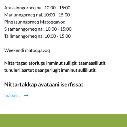
Ataasinngorneq nal. 10:00 - 15:00
Marlunngorneq nal. 10:00 - 15:00
Pinqasunngorneq Matoqqavoq
Sisamanngorneq nal. 10:00 - 15:00
Tallimanngorneq nal 10:00 - 15:00
Weekendi matoqqavoq
Nittartagaq atorlugu imminut sulligit, taamaasillutit
tunuleriiaartut qaangerlugit imminut sullillutit.
Nittartakkap avataani iserfissat
Inatsisit