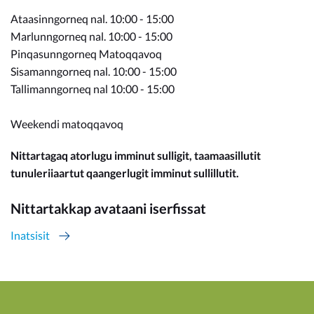
Ataasinngorneq nal. 10:00 - 15:00
Marlunngorneq nal. 10:00 - 15:00
Pinqasunngorneq Matoqqavoq
Sisamanngorneq nal. 10:00 - 15:00
Tallimanngorneq nal 10:00 - 15:00
Weekendi matoqqavoq
Nittartagaq atorlugu imminut sulligit, taamaasillutit
tunuleriiaartut qaangerlugit imminut sullillutit.
Nittartakkap avataani iserfissat
Inatsisit