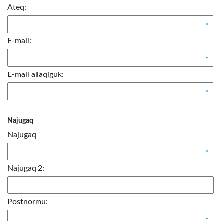
Kommunimi pilersaarut
Kommune pillugu