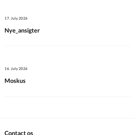
Om_kommunen
17. July 2026
Nye_ansigter
16. July 2026
Moskus
Contact os