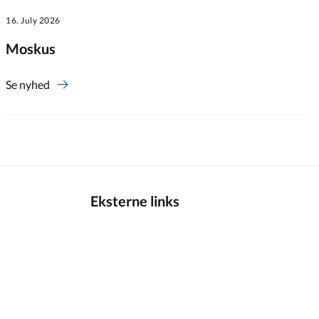
16. July 2026
Moskus
Se nyhed
Eksterne links