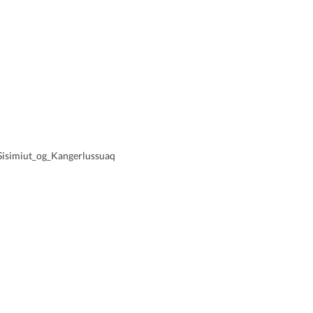
_Sisimiut_og_Kangerlussuaq