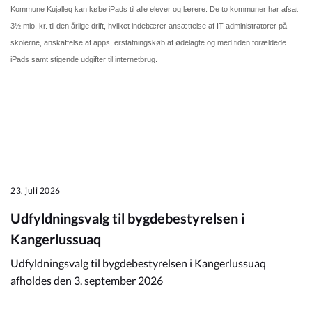
Kommune Kujalleq kan købe iPads til alle elever og lærere. De to kommuner har afsat
3½ mio. kr. til den årlige drift, hvilket indebærer ansættelse af IT administratorer på
skolerne, anskaffelse af apps, erstatningskøb af ødelagte og med tiden forældede
iPads samt stigende udgifter til internetbrug.
23. juli 2026
Udfyldningsvalg til bygdebestyrelsen i
Kangerlussuaq
Udfyldningsvalg til bygdebestyrelsen i Kangerlussuaq
afholdes den 3. september 2026