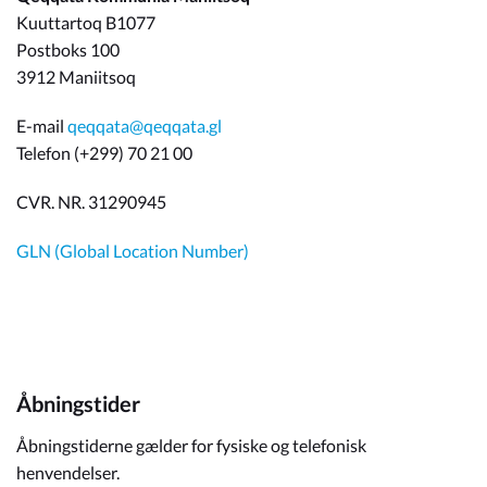
Kuuttartoq B1077
Postboks 100
3912 Maniitsoq
E-mail
qeqqata@qeqqata.gl
Telefon (+299) 70 21 00
CVR. NR. 31290945
GLN (Global Location Number)
Åbningstider
Åbningstiderne gælder for fysiske og telefonisk
henvendelser.