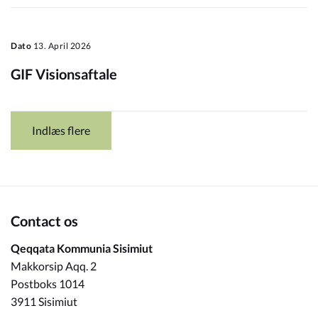
Dato
13. April 2026
GIF Visionsaftale
Indlæs flere
Contact os
Qeqqata Kommunia Sisimiut
Makkorsip Aqq. 2
Postboks 1014
3911 Sisimiut