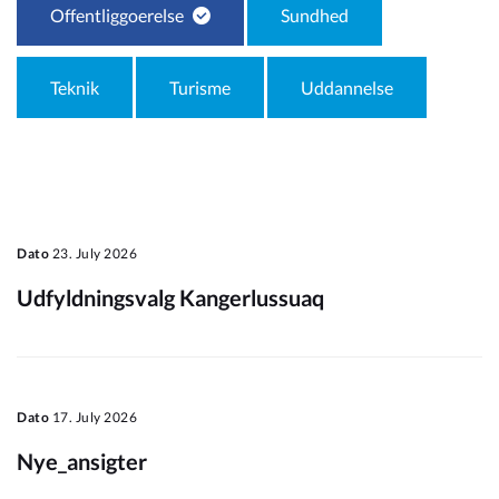
Offentliggoerelse
Sundhed
Om_kommunen
Teknik
Turisme
Uddannelse
Dato
23. July 2026
Udfyldningsvalg Kangerlussuaq
Dato
17. July 2026
Nye_ansigter