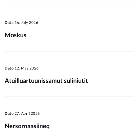
Dato
16. July 2026
Moskus
Dato
12. May 2026
Atuilluartuunissamut suliniutit
Dato
27. April 2026
Nersornaasiineq