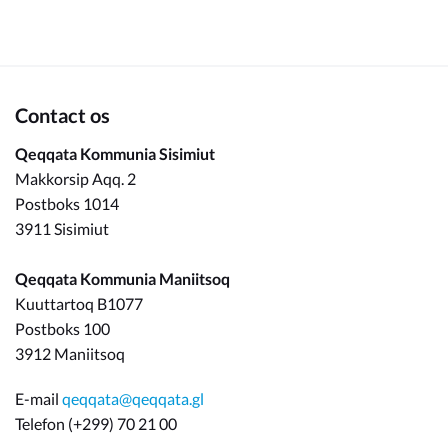
Om_kommunen
Contact os
Qeqqata Kommunia Sisimiut
Makkorsip Aqq. 2
Postboks 1014
3911 Sisimiut
Qeqqata Kommunia Maniitsoq
Kuuttartoq B1077
Postboks 100
3912 Maniitsoq
E-mail
qeqqata@qeqqata.gl
Telefon (+299) 70 21 00