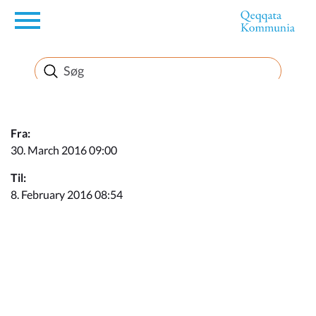
en
Borger
Erhverv
Fra:
30. March 2016 09:00
Politik
Til:
8. February 2016 08:54
Turisme
Kommuneplanen