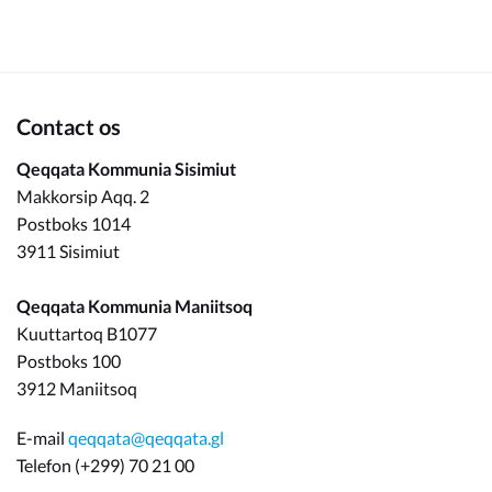
Om_kommunen
Contact os
Qeqqata Kommunia Sisimiut
Makkorsip Aqq. 2
Postboks 1014
3911 Sisimiut
Qeqqata Kommunia Maniitsoq
Kuuttartoq B1077
Postboks 100
3912 Maniitsoq
E-mail
qeqqata@qeqqata.gl
Telefon (+299) 70 21 00