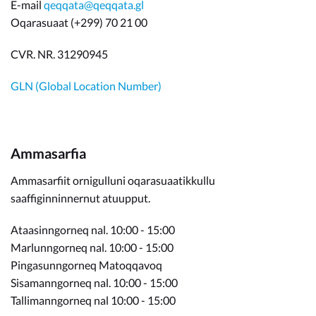
E-mail
qeqqata@qeqqata.gl
Oqarasuaat (+299) 70 21 00
CVR. NR. 31290945
GLN (Global Location Number)
Ammasarfia
Ammasarfiit ornigulluni oqarasuaatikkullu
saaffiginninnernut atuupput.
Ataasinngorneq nal. 10:00 - 15:00
Marlunngorneq nal. 10:00 - 15:00
Pingasunngorneq Matoqqavoq
Sisamanngorneq nal. 10:00 - 15:00
Tallimanngorneq nal 10:00 - 15:00