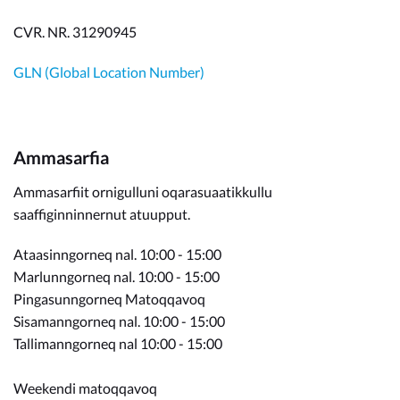
CVR. NR. 31290945
GLN (Global Location Number)
Ammasarfia
Ammasarfiit ornigulluni oqarasuaatikkullu
saaffiginninnernut atuupput.
Ataasinngorneq nal. 10:00 - 15:00
Marlunngorneq nal. 10:00 - 15:00
Pingasunngorneq Matoqqavoq
Sisamanngorneq nal. 10:00 - 15:00
Tallimanngorneq nal 10:00 - 15:00
Weekendi matoqqavoq