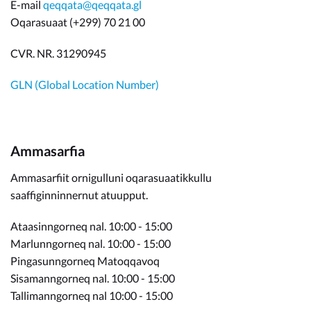
E-mail
qeqqata@qeqqata.gl
Oqarasuaat (+299) 70 21 00
CVR. NR. 31290945
GLN (Global Location Number)
Ammasarfia
Ammasarfiit ornigulluni oqarasuaatikkullu
saaffiginninnernut atuupput.
Ataasinngorneq nal. 10:00 - 15:00
Marlunngorneq nal. 10:00 - 15:00
Pingasunngorneq Matoqqavoq
Sisamanngorneq nal. 10:00 - 15:00
Tallimanngorneq nal 10:00 - 15:00