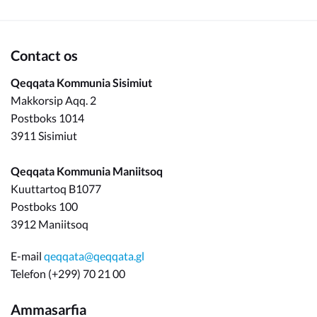
Om_kommunen
Contact os
Qeqqata Kommunia Sisimiut
Makkorsip Aqq. 2
Postboks 1014
3911 Sisimiut
Qeqqata Kommunia Maniitsoq
Kuuttartoq B1077
Postboks 100
3912 Maniitsoq
E-mail
qeqqata@qeqqata.gl
Telefon (+299) 70 21 00
Ammasarfia