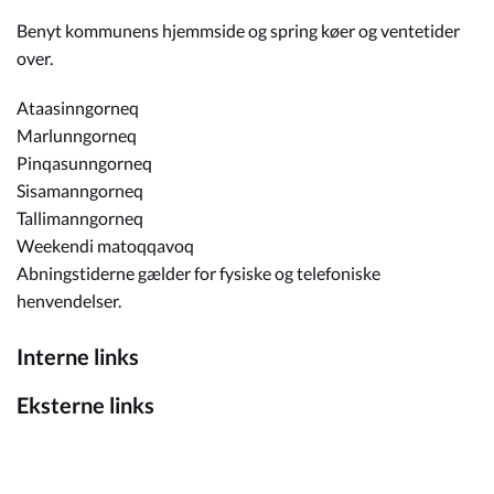
Benyt kommunens hjemmside og spring køer og ventetider
over.
Ataasinngorneq
Marlunngorneq
Pinqasunngorneq
Sisamanngorneq
Tallimanngorneq
Weekendi matoqqavoq
Abningstiderne gælder for fysiske og telefoniske
henvendelser.
Interne links
Eksterne links