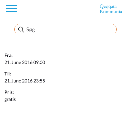
en
Borger
Erhverv
Fra:
21. June 2016 09:00
Politik
Til:
21. June 2016 23:55
Turisme
Pris:
gratis
Kommuneplanen