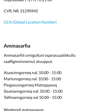
CVR. NR. 31290945
GLN (Global Location Number)
Ammasarfia
Ammasarfiit ornigulluni oqarasuaatikkullu
saaffiginninnernut atuupput.
Ataasinngorneq nal. 10:00 - 15:00
Marlunngorneq nal. 10:00 - 15:00
Pingasunngorneq Matoqqavoq
Sisamanngorneq nal. 10:00 - 15:00
Tallimanngorneq nal 10:00 - 15:00
Weekendi matoqqavoq