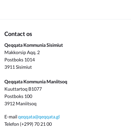
Om_kommunen
Contact os
Qeqqata Kommunia Sisimiut
Makkorsip Aqq. 2
Postboks 1014
3911 Sisimiut
Qeqqata Kommunia Maniitsoq
Kuuttartoq B1077
Postboks 100
3912 Maniitsoq
E-mail
qeqqata@qeqqata.gl
Telefon (+299) 70 21 00