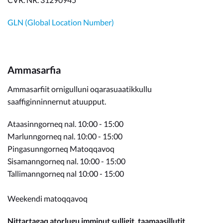
GLN (Global Location Number)
Ammasarfia
Ammasarfiit ornigulluni oqarasuaatikkullu
saaffiginninnernut atuupput.
Ataasinngorneq nal. 10:00 - 15:00
Marlunngorneq nal. 10:00 - 15:00
Pingasunngorneq Matoqqavoq
Sisamanngorneq nal. 10:00 - 15:00
Tallimanngorneq nal 10:00 - 15:00
Weekendi matoqqavoq
Nittartagaq atorlugu imminut sulligit, taamaasillutit