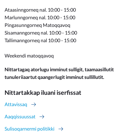
Ataasinngorneq nal. 10:00 - 15:00
Marlunngorneq nal. 10:00 - 15:00
Pingasunngorneq Matoqqavoq
Sisamanngorneq nal. 10:00 - 15:00
Tallimanngorneq nal 10:00 - 15:00
Weekendi matoqqavoq
Nittartagaq atorlugu imminut sulligit, taamaasillutit
tunuleriiaartut qaangerlugit imminut sullillutit.
Nittartakkap iluani iserfissat
Attavissaq
Aaqqissuussat
Sulisoqarnermi politikki