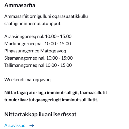
Ammasarfia
Ammasarfiit ornigulluni oqarasuaatikkullu
saaffiginninnernut atuupput.
Ataasinngorneq nal. 10:00 - 15:00
Marlunngorneq nal. 10:00 - 15:00
Pingasunngorneq Matoqqavoq
Sisamanngorneq nal. 10:00 - 15:00
Tallimanngorneq nal 10:00 - 15:00
Weekendi matoqqavoq
Nittartagaq atorlugu imminut sulligit, taamaasillutit
tunuleriiaartut qaangerlugit imminut sullillutit.
Nittartakkap iluani iserfissat
Attavissaq