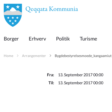
en
Borger
Borger
Erhverv
Politik
Turisme
Erhverv
Home
Arrangementer
Bygdebestyrelsesmoede_kangaamiut
Politik
Turisme
Fra:
13. September 2017 00:00
Til:
13. September 2017 00:00
Kommuneplanen