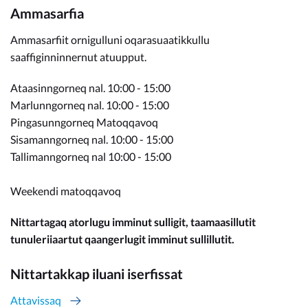
Ammasarfia
Ammasarfiit ornigulluni oqarasuaatikkullu
saaffiginninnernut atuupput.
Ataasinngorneq nal. 10:00 - 15:00
Marlunngorneq nal. 10:00 - 15:00
Pingasunngorneq Matoqqavoq
Sisamanngorneq nal. 10:00 - 15:00
Tallimanngorneq nal 10:00 - 15:00
Weekendi matoqqavoq
Nittartagaq atorlugu imminut sulligit, taamaasillutit
tunuleriiaartut qaangerlugit imminut sullillutit.
Nittartakkap iluani iserfissat
Attavissaq