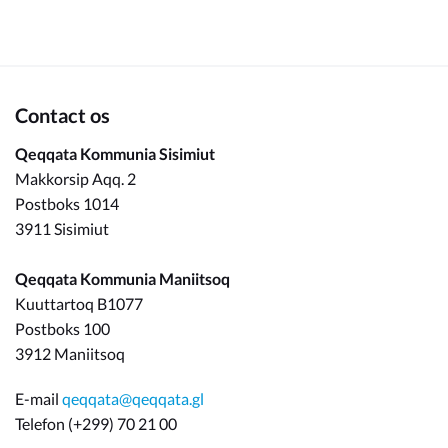
Om_kommunen
Contact os
Qeqqata Kommunia Sisimiut
Makkorsip Aqq. 2
Postboks 1014
3911 Sisimiut
Qeqqata Kommunia Maniitsoq
Kuuttartoq B1077
Postboks 100
3912 Maniitsoq
E-mail
qeqqata@qeqqata.gl
Telefon (+299) 70 21 00