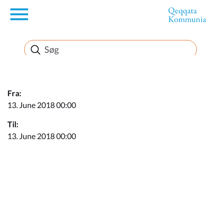
en
Borger
Erhverv
Fra:
13. June 2018 00:00
Politik
Til:
13. June 2018 00:00
Turisme
Kommuneplanen