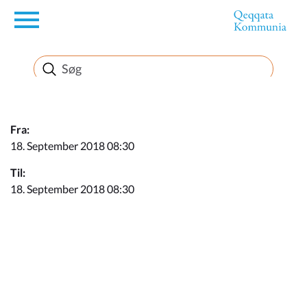
en
Borger
Erhverv
Fra:
18. September 2018 08:30
Politik
Til:
18. September 2018 08:30
Turisme
Kommuneplanen