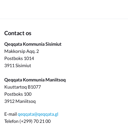
Om_kommunen
Contact os
Qeqqata Kommunia Sisimiut
Makkorsip Aqq. 2
Postboks 1014
3911 Sisimiut
Qeqqata Kommunia Maniitsoq
Kuuttartoq B1077
Postboks 100
3912 Maniitsoq
E-mail
qeqqata@qeqqata.gl
Telefon (+299) 70 21 00