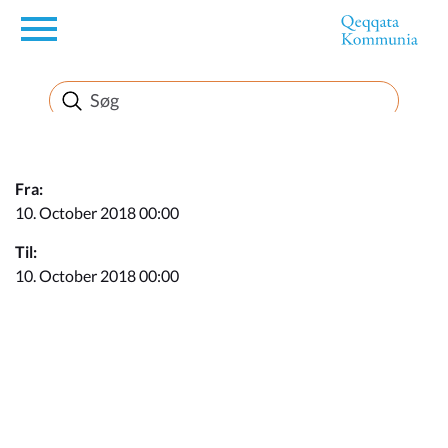
en
Borger
Erhverv
Fra:
10. October 2018 00:00
Politik
Til:
10. October 2018 00:00
Turisme
Kommuneplanen