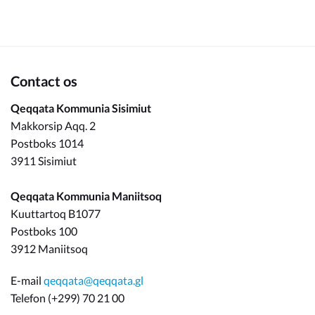
Om_kommunen
Contact os
Qeqqata Kommunia Sisimiut
Makkorsip Aqq. 2
Postboks 1014
3911 Sisimiut
Qeqqata Kommunia Maniitsoq
Kuuttartoq B1077
Postboks 100
3912 Maniitsoq
E-mail
qeqqata@qeqqata.gl
Telefon (+299) 70 21 00