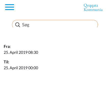
en
Borger
Erhverv
Fra:
25. April 2019 08:30
Politik
Til:
25. April 2019 00:00
Turisme
Kommuneplanen