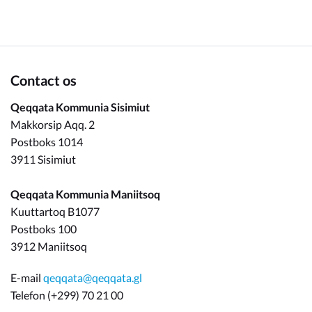
Om_kommunen
Contact os
Qeqqata Kommunia Sisimiut
Makkorsip Aqq. 2
Postboks 1014
3911 Sisimiut
Qeqqata Kommunia Maniitsoq
Kuuttartoq B1077
Postboks 100
3912 Maniitsoq
E-mail
qeqqata@qeqqata.gl
Telefon (+299) 70 21 00