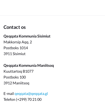
Om_kommunen
Contact os
Qeqqata Kommunia Sisimiut
Makkorsip Aqq. 2
Postboks 1014
3911 Sisimiut
Qeqqata Kommunia Maniitsoq
Kuuttartoq B1077
Postboks 100
3912 Maniitsoq
E-mail
qeqqata@qeqqata.gl
Telefon (+299) 70 21 00