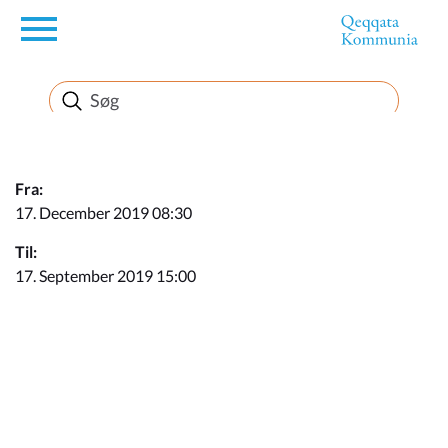
en
Borger
Erhverv
Fra:
17. December 2019 08:30
Politik
Til:
17. September 2019 15:00
Turisme
Kommuneplanen