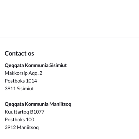
Om_kommunen
Contact os
Qeqqata Kommunia Sisimiut
Makkorsip Aqq. 2
Postboks 1014
3911 Sisimiut
Qeqqata Kommunia Maniitsoq
Kuuttartoq B1077
Postboks 100
3912 Maniitsoq