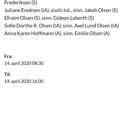
Kommunimi pilersaarut
Frederiksen (S)
Juliane Enoksen (IA), siulit.tul., sinn. Jakob Olsen (S)
Efraim Olsen (S), sinn. Gideon Lyberth (S)
Kommune pillugu
Sofie Dorthe R. Olsen (IA), sinn. Axel Lund Olsen (IA)
Anna Karen Hoffmann (A), sinn. Emilie Olsen (A)
Fra:
14. april 2020 08:30
Til:
14. april 2020 16:00