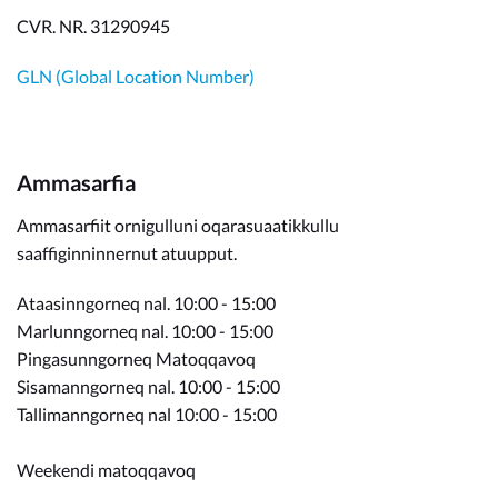
CVR. NR. 31290945
GLN (Global Location Number)
Ammasarfia
Ammasarfiit ornigulluni oqarasuaatikkullu
saaffiginninnernut atuupput.
Ataasinngorneq nal. 10:00 - 15:00
Marlunngorneq nal. 10:00 - 15:00
Pingasunngorneq Matoqqavoq
Sisamanngorneq nal. 10:00 - 15:00
Tallimanngorneq nal 10:00 - 15:00
Weekendi matoqqavoq