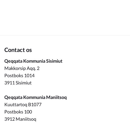
Om_kommunen
Contact os
Qeqqata Kommunia Sisimiut
Makkorsip Aqq. 2
Postboks 1014
3911 Sisimiut
Qeqqata Kommunia Maniitsoq
Kuuttartoq B1077
Postboks 100
3912 Maniitsoq