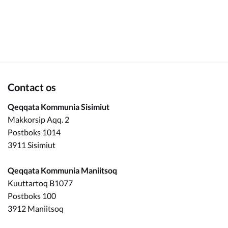
Om_kommunen
Contact os
Qeqqata Kommunia Sisimiut
Makkorsip Aqq. 2
Postboks 1014
3911 Sisimiut
Qeqqata Kommunia Maniitsoq
Kuuttartoq B1077
Postboks 100
3912 Maniitsoq