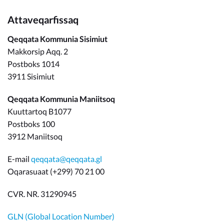
Attaveqarfissaq
Qeqqata Kommunia Sisimiut
Makkorsip Aqq. 2
Postboks 1014
3911 Sisimiut
Qeqqata Kommunia Maniitsoq
Kuuttartoq B1077
Postboks 100
3912 Maniitsoq
E-mail
qeqqata@qeqqata.gl
Oqarasuaat (+299) 70 21 00
CVR. NR. 31290945
GLN (Global Location Number)