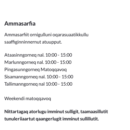
Ammasarfia
Ammasarfiit ornigulluni oqarasuaatikkullu
saaffiginninnernut atuupput.
Ataasinngorneq nal. 10:00 - 15:00
Marlunngorneq nal. 10:00 - 15:00
Pingasunngorneq Matoqqavoq
Sisamanngorneq nal. 10:00 - 15:00
Tallimanngorneq nal 10:00 - 15:00
Weekendi matoqqavoq
Nittartagaq atorlugu imminut sulligit, taamaasillutit
tunuleriiaartut qaangerlugit imminut sullillutit.