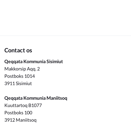
Om_kommunen
Contact os
Qeqqata Kommunia Sisimiut
Makkorsip Aqq. 2
Postboks 1014
3911 Sisimiut
Qeqqata Kommunia Maniitsoq
Kuuttartoq B1077
Postboks 100
3912 Maniitsoq