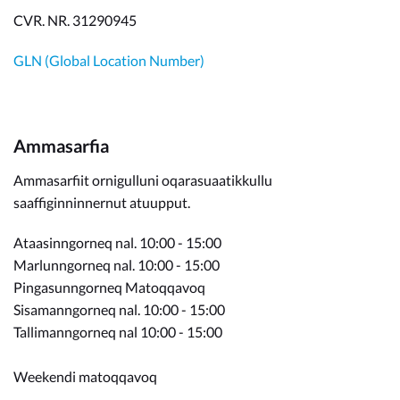
CVR. NR. 31290945
GLN (Global Location Number)
Ammasarfia
Ammasarfiit ornigulluni oqarasuaatikkullu
saaffiginninnernut atuupput.
Ataasinngorneq nal. 10:00 - 15:00
Marlunngorneq nal. 10:00 - 15:00
Pingasunngorneq Matoqqavoq
Sisamanngorneq nal. 10:00 - 15:00
Tallimanngorneq nal 10:00 - 15:00
Weekendi matoqqavoq