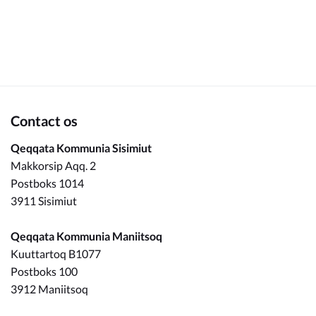
Om_kommunen
Contact os
Qeqqata Kommunia Sisimiut
Makkorsip Aqq. 2
Postboks 1014
3911 Sisimiut
Qeqqata Kommunia Maniitsoq
Kuuttartoq B1077
Postboks 100
3912 Maniitsoq