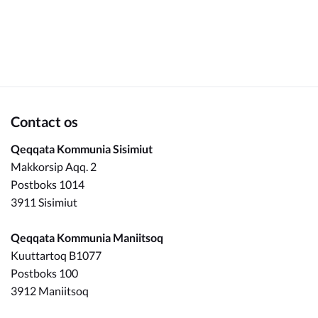
Om_kommunen
Contact os
Qeqqata Kommunia Sisimiut
Makkorsip Aqq. 2
Postboks 1014
3911 Sisimiut
Qeqqata Kommunia Maniitsoq
Kuuttartoq B1077
Postboks 100
3912 Maniitsoq