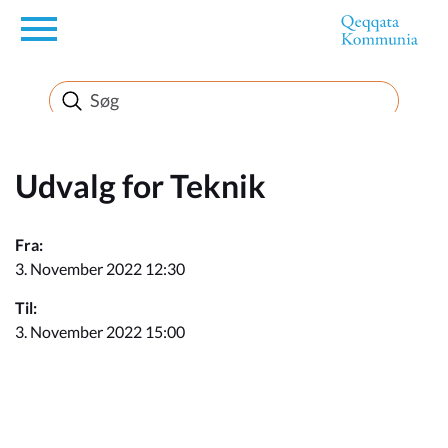
en
Borger
Erhverv
Udvalg for Teknik
Politik
Fra:
3. November 2022 12:30
Turisme
Til:
3. November 2022 15:00
Kommuneplanen