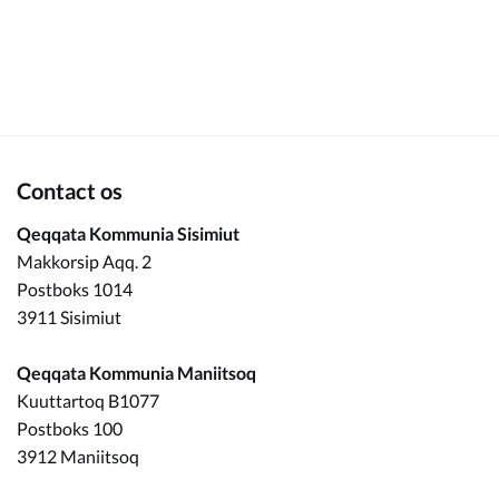
Om_kommunen
Contact os
Qeqqata Kommunia Sisimiut
Makkorsip Aqq. 2
Postboks 1014
3911 Sisimiut
Qeqqata Kommunia Maniitsoq
Kuuttartoq B1077
Postboks 100
3912 Maniitsoq