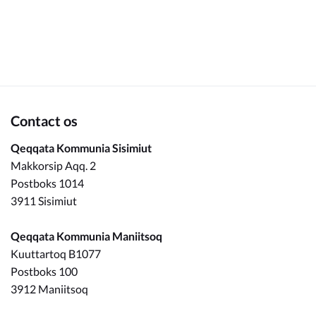
Om_kommunen
Contact os
Qeqqata Kommunia Sisimiut
Makkorsip Aqq. 2
Postboks 1014
3911 Sisimiut
Qeqqata Kommunia Maniitsoq
Kuuttartoq B1077
Postboks 100
3912 Maniitsoq