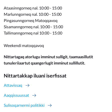
Ataasinngorneq nal. 10:00 - 15:00
Marlunngorneq nal. 10:00 - 15:00
Pingasunngorneq Matoqqavoq
Sisamanngorneq nal. 10:00 - 15:00
Tallimanngorneq nal 10:00 - 15:00
Weekendi matoqqavoq
Nittartagaq atorlugu imminut sulligit, taamaasillutit
tunuleriiaartut qaangerlugit imminut sullillutit.
Nittartakkap iluani iserfissat
Attavissaq
Aaqqissuussat
Sulisoqarnermi politikki