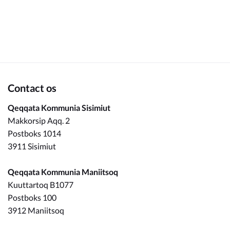
Om_kommunen
Contact os
Qeqqata Kommunia Sisimiut
Makkorsip Aqq. 2
Postboks 1014
3911 Sisimiut
Qeqqata Kommunia Maniitsoq
Kuuttartoq B1077
Postboks 100
3912 Maniitsoq