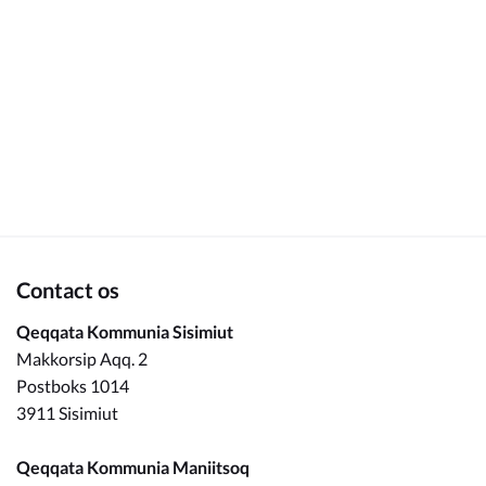
Om_kommunen
Contact os
Qeqqata Kommunia Sisimiut
Makkorsip Aqq. 2
Postboks 1014
3911 Sisimiut
Qeqqata Kommunia Maniitsoq