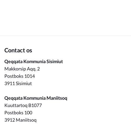
Om_kommunen
Contact os
Qeqqata Kommunia Sisimiut
Makkorsip Aqq. 2
Postboks 1014
3911 Sisimiut
Qeqqata Kommunia Maniitsoq
Kuuttartoq B1077
Postboks 100
3912 Maniitsoq